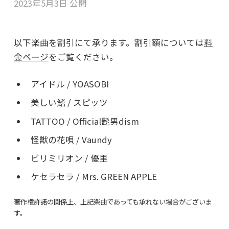
2023年5月3日 公開
以下楽曲を割引にて承ります。割引額については
料
金ページ
をご覧ください。
アイドル / YOASOBI
美しい鰭 / スピッツ
TATTOO / Official髭男dism
怪獣の花唄 / Vaundy
ビリミリオン / 優里
ケセラセラ / Mrs. GREEN APPLE
著作権許諾の関係上、上記楽曲であっても承れない場合がございま
す。