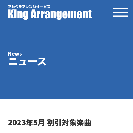
News
ニュース
2023年5月 割引対象楽曲